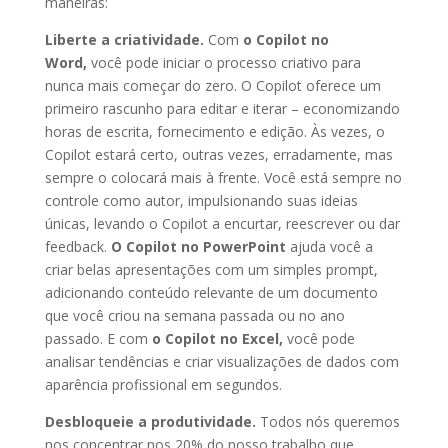
maneiras:
Liberte a criatividade.
Com
o Copilot no
Word,
você pode iniciar o processo criativo para
nunca mais começar do zero. O Copilot oferece um
primeiro rascunho para editar e iterar – economizando
horas de escrita, fornecimento e edição. Às vezes, o
Copilot estará certo, outras vezes, erradamente, mas
sempre o colocará mais à frente. Você está sempre no
controle como autor, impulsionando suas ideias
únicas, levando o Copilot a encurtar, reescrever ou dar
feedback.
O Copilot no PowerPoint
ajuda você a
criar belas apresentações com um simples prompt,
adicionando conteúdo relevante de um documento
que você criou na semana passada ou no ano
passado. E com
o Copilot no Excel,
você pode
analisar tendências e criar visualizações de dados com
aparência profissional em segundos.
Desbloqueie a produtividade.
Todos nós queremos
nos concentrar nos 20% do nosso trabalho que