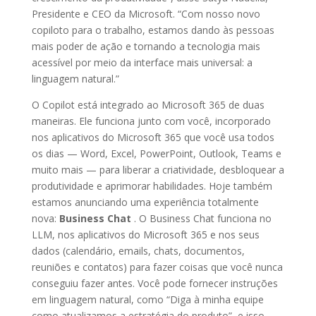
Presidente e CEO da Microsoft. “Com nosso novo
copiloto para o trabalho, estamos dando às pessoas
mais poder de ação e tornando a tecnologia mais
acessível por meio da interface mais universal: a
linguagem natural.”
O Copilot está integrado ao Microsoft 365 de duas
maneiras. Ele funciona junto com você, incorporado
nos aplicativos do Microsoft 365 que você usa todos
os dias — Word, Excel, PowerPoint, Outlook, Teams e
muito mais — para liberar a criatividade, desbloquear a
produtividade e aprimorar habilidades. Hoje também
estamos anunciando uma experiência totalmente
nova:
Business Chat
. O Business Chat funciona no
LLM, nos aplicativos do Microsoft 365 e nos seus
dados (calendário, emails, chats, documentos,
reuniões e contatos) para fazer coisas que você nunca
conseguiu fazer antes. Você pode fornecer instruções
em linguagem natural, como “Diga à minha equipe
como atualizamos a estratégia do produto”, e isso