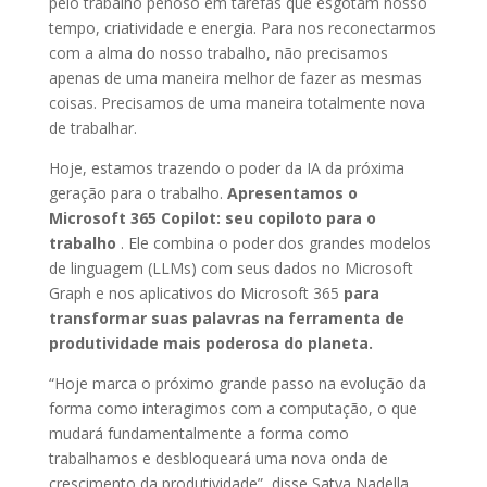
pelo trabalho penoso em tarefas que esgotam nosso
tempo, criatividade e energia. Para nos reconectarmos
com a alma do nosso trabalho, não precisamos
apenas de uma maneira melhor de fazer as mesmas
coisas. Precisamos de uma maneira totalmente nova
de trabalhar.
Hoje, estamos trazendo o poder da IA ​​da próxima
geração para o trabalho.
Apresentamos o
Microsoft 365 Copilot: seu copiloto para o
trabalho
. Ele combina o poder dos grandes modelos
de linguagem (LLMs) com seus dados no Microsoft
Graph e nos aplicativos do Microsoft 365
para
transformar suas palavras na ferramenta de
produtividade mais poderosa do planeta.
“Hoje marca o próximo grande passo na evolução da
forma como interagimos com a computação, o que
mudará fundamentalmente a forma como
trabalhamos e desbloqueará uma nova onda de
crescimento da produtividade”, disse Satya Nadella,