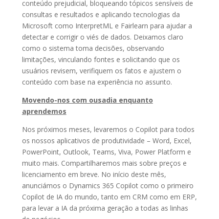
conteúdo prejudicial, bloqueando tópicos sensíveis de
consultas e resultados e aplicando tecnologias da
Microsoft como InterpretML e Fairlearn para ajudar a
detectar e corrigir o viés de dados. Deixamos claro
como o sistema toma decisões, observando
limitações, vinculando fontes e solicitando que os
usuários revisem, verifiquem os fatos e ajustem o
conteúdo com base na experiência no assunto.
Movendo-nos com ousadia enquanto
aprendemos
Nos próximos meses, levaremos o Copilot para todos
os nossos aplicativos de produtividade – Word, Excel,
PowerPoint, Outlook, Teams, Viva, Power Platform e
muito mais. Compartilharemos mais sobre preços e
licenciamento em breve. No início deste mês,
anunciámos o Dynamics 365 Copilot como o primeiro
Copilot de IA do mundo, tanto em CRM como em ERP,
para levar a IA da próxima geração a todas as linhas