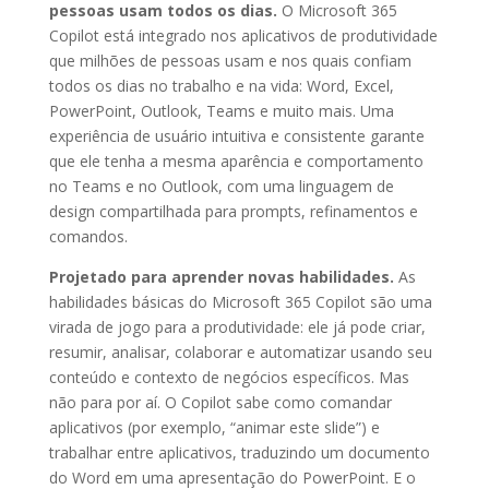
pessoas usam todos os dias.
O Microsoft 365
Copilot está integrado nos aplicativos de produtividade
que milhões de pessoas usam e nos quais confiam
todos os dias no trabalho e na vida: Word, Excel,
PowerPoint, Outlook, Teams e muito mais. Uma
experiência de usuário intuitiva e consistente garante
que ele tenha a mesma aparência e comportamento
no Teams e no Outlook, com uma linguagem de
design compartilhada para prompts, refinamentos e
comandos.
Projetado para aprender novas habilidades.
As
habilidades básicas do Microsoft 365 Copilot são uma
virada de jogo para a produtividade: ele já pode criar,
resumir, analisar, colaborar e automatizar usando seu
conteúdo e contexto de negócios específicos. Mas
não para por aí. O Copilot sabe como comandar
aplicativos (por exemplo, “animar este slide”) e
trabalhar entre aplicativos, traduzindo um documento
do Word em uma apresentação do PowerPoint. E o