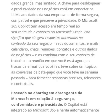
dados grande, mas limitado. A chave para desbloquear
a produtividade nos negócios está em conectar os
LLMs aos dados da sua empresa — de forma segura,
compatível e que preserve a privacidade. O Microsoft
365 Copilot tem acesso em tempo real ao
seu
conteúdo e contexto
no Microsoft Graph.
Isso
significa que ele gera respostas ancoradas no
conteúdo
do seu negócio – seus documentos, e-mails,
calendário, chats, reuniões, contatos e outros dados
de negócios – e os combina com o seu
contexto
de
trabalho – a reunião em que você está agora, as
trocas de e-mail que você fez. teve sobre um tópico,
as conversas de bate-papo que você teve na semana
passada – para fornecer respostas precisas, relevantes
e contextuais.
Baseado na abordagem abrangente da
Microsoft em relação à segurança,
conformidade e privacidade.
O Copilot está
integrado ao Microsoft 365 e herda automaticamente