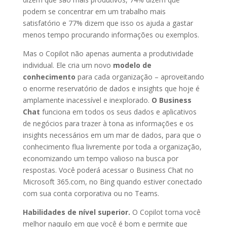
podem se concentrar em um trabalho mais
satisfatório e 77% dizem que isso os ajuda a gastar
menos tempo procurando informações ou exemplos.
Mas o Copilot não apenas aumenta a produtividade
individual. Ele cria um novo
modelo de
conhecimento
para cada organização – aproveitando
o enorme reservatório de dados e insights que hoje é
amplamente inacessível e inexplorado.
O Business
Chat
funciona em todos os seus dados e aplicativos
de negócios para trazer à tona as informações e os
insights necessários em um mar de dados, para que o
conhecimento flua livremente por toda a organização,
economizando um tempo valioso na busca por
respostas. Você poderá acessar o Business Chat no
Microsoft 365.com, no Bing quando estiver conectado
com sua conta corporativa ou no Teams.
Habilidades de nível superior.
O Copilot torna você
melhor naquilo em que você é bom e permite que