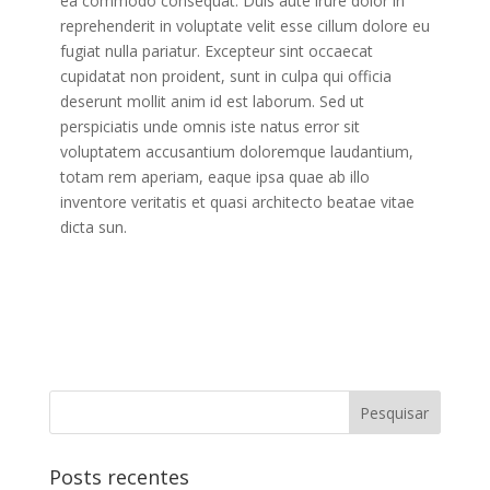
ea commodo consequat. Duis aute irure dolor in
reprehenderit in voluptate velit esse cillum dolore eu
fugiat nulla pariatur. Excepteur sint occaecat
cupidatat non proident, sunt in culpa qui officia
deserunt mollit anim id est laborum. Sed ut
perspiciatis unde omnis iste natus error sit
voluptatem accusantium doloremque laudantium,
totam rem aperiam, eaque ipsa quae ab illo
inventore veritatis et quasi architecto beatae vitae
dicta sun.
Posts recentes