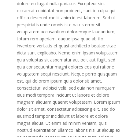
dolore eu fugiat nulla pariatur. Excepteur sint
occaecat cupidatat non proident, sunt in culpa qui
officia deserunt mollit anim id est laborum. Sed ut
perspiciatis unde omnis iste natus error sit
voluptatem accusantium doloremque laudantium,
totam rem aperiam, eaque ipsa quae ab illo
inventore veritatis et quasi architecto beatae vitae
dicta sunt explicabo. Nemo enim ipsam voluptatem
quia voluptas sit aspernatur aut odit aut fugit, sed
quia consequuntur magni dolores eos qui ratione
voluptatem sequi nesciunt. Neque porro quisquam
est, qui dolorem ipsum quia dolor sit amet,
consectetur, adipisci velit, sed quia non numquam
eius modi tempora incidunt ut labore et dolore
magnam aliquam quaerat voluptatem. Lorem ipsum
dolor sit amet, consectetur adipisicing elit, sed do
eiusmod tempor incididunt ut labore et dolore
magna aliqua. Ut enim ad minim veniam, quis
nostrud exercitation ullamco laboris nisi ut aliquip ex