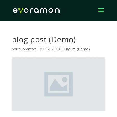
blog post (Demo)
por
evoramon
|
jul 17, 2019
|
Nature (Demo)