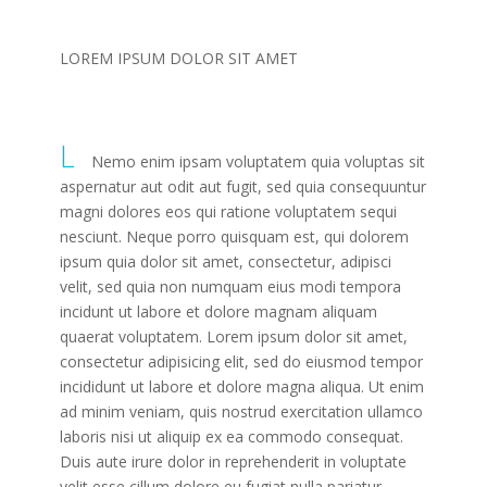
LOREM IPSUM
DOLOR SIT AMET
L
Nemo enim ipsam voluptatem quia voluptas sit
aspernatur aut odit aut fugit, sed quia consequuntur
magni dolores eos qui ratione voluptatem sequi
nesciunt. Neque porro quisquam est, qui dolorem
ipsum quia dolor sit amet, consectetur, adipisci
velit, sed quia non numquam eius modi tempora
incidunt ut labore et dolore magnam aliquam
quaerat voluptatem. Lorem ipsum dolor sit amet,
consectetur adipisicing elit, sed do eiusmod tempor
incididunt ut labore et dolore magna aliqua. Ut enim
ad minim veniam, quis nostrud exercitation ullamco
laboris nisi ut aliquip ex ea commodo consequat.
Duis aute irure dolor in reprehenderit in voluptate
velit esse cillum dolore eu fugiat nulla pariatur.