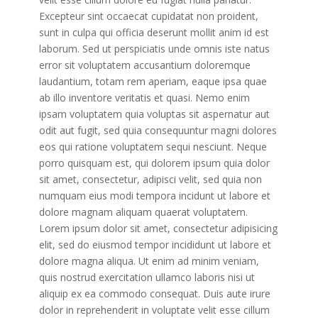
Excepteur sint occaecat cupidatat non proident,
sunt in culpa qui officia deserunt mollit anim id est
laborum. Sed ut perspiciatis unde omnis iste natus
error sit voluptatem accusantium doloremque
laudantium, totam rem aperiam, eaque ipsa quae
ab illo inventore veritatis et quasi. Nemo enim
ipsam voluptatem quia voluptas sit aspernatur aut
odit aut fugit, sed quia consequuntur magni dolores
eos qui ratione voluptatem sequi nesciunt. Neque
porro quisquam est, qui dolorem ipsum quia dolor
sit amet, consectetur, adipisci velit, sed quia non
numquam eius modi tempora incidunt ut labore et
dolore magnam aliquam quaerat voluptatem.
Lorem ipsum dolor sit amet, consectetur adipisicing
elit, sed do eiusmod tempor incididunt ut labore et
dolore magna aliqua. Ut enim ad minim veniam,
quis nostrud exercitation ullamco laboris nisi ut
aliquip ex ea commodo consequat. Duis aute irure
dolor in reprehenderit in voluptate velit esse cillum