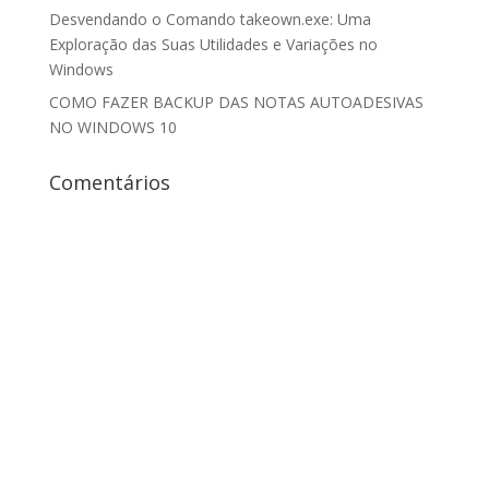
Desvendando o Comando takeown.exe: Uma
Exploração das Suas Utilidades e Variações no
Windows
COMO FAZER BACKUP DAS NOTAS AUTOADESIVAS
NO WINDOWS 10
Comentários
Projetado por
Elegant Themes
| Desenvolvido por
WordPress