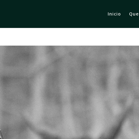
Inicio
Que