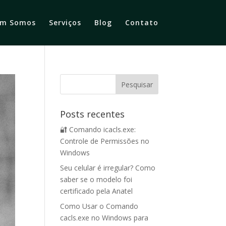
m Somos
Serviços
Blog
Contato
Posts recentes
🔐 Comando icacls.exe:
Controle de Permissões no
Windows
Seu celular é irregular? Como
saber se o modelo foi
certificado pela Anatel
Como Usar o Comando
cacls.exe no Windows para