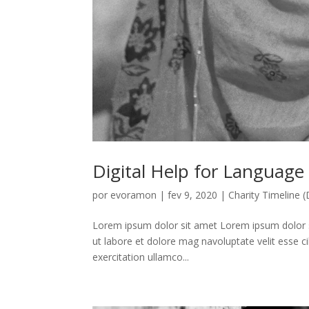
Digital Help for Language
por
evoramon
|
fev 9, 2020
|
Charity Timeline
Lorem ipsum dolor sit amet Lorem ipsum dolor si
ut labore et dolore mag navoluptate velit esse c
exercitation ullamco...