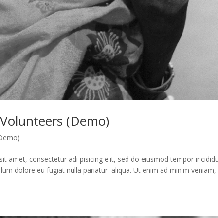
 Volunteers (Demo)
 (Demo)
t amet, consectetur adi pisicing elit, sed do eiusmod tempor incidid
illum dolore eu fugiat nulla pariatur aliqua. Ut enim ad minim veniam,