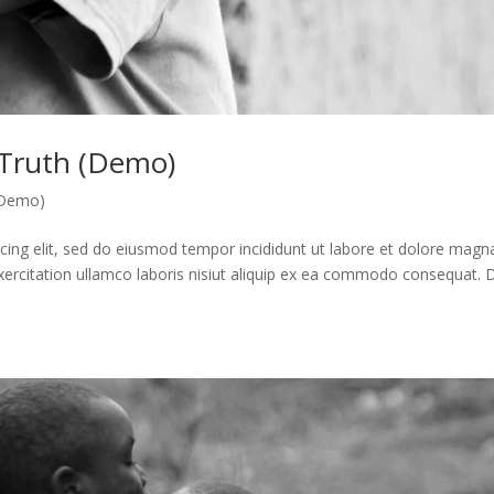
 Truth (Demo)
 (Demo)
icing elit, sed do eiusmod tempor incididunt ut labore et dolore magn
xercitation ullamco laboris nisiut aliquip ex ea commodo consequat. 