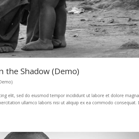
in the Shadow (Demo)
 (Demo)
cing elit, sed do eiusmod tempor incididunt ut labore et dolore magn
xercitation ullamco laboris nisi ut aliquip ex ea commodo consequat. 