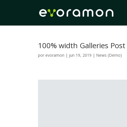
100% width Galleries Pos
por
evoramon
|
jun 19, 2019
|
News (Demo)