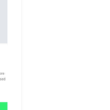
ore
 sed