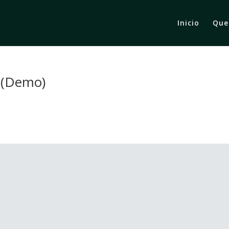
Inicio
Que
t (Demo)