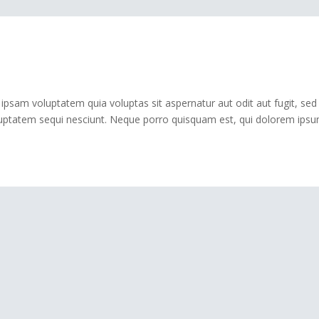
 voluptatem quia voluptas sit aspernatur aut odit aut fugit, sed
luptatem sequi nesciunt. Neque porro quisquam est, qui dolorem ips