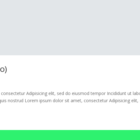
o)
onsectetur Adipisicing elit, sed do eiusmod tempor Incididunt ut lab
is nostrud Lorem ipsum dolor sit amet, consectetur Adipisicing elit,