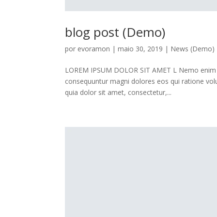
blog post (Demo)
por
evoramon
|
maio 30, 2019
|
News (Demo)
LOREM IPSUM DOLOR SIT AMET L Nemo enim ipsam
consequuntur magni dolores eos qui ratione vo
quia dolor sit amet, consectetur,...