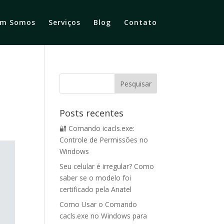
m Somos
Serviços
Blog
Contato
Posts recentes
🔐 Comando icacls.exe:
Controle de Permissões no
Windows
Seu celular é irregular? Como
saber se o modelo foi
certificado pela Anatel
Como Usar o Comando
cacls.exe no Windows para