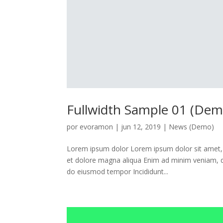
Fullwidth Sample 01 (Dem
por
evoramon
|
jun 12, 2019
|
News (Demo)
Lorem ipsum dolor Lorem ipsum dolor sit amet, c
et dolore magna aliqua Enim ad minim veniam, qu
do eiusmod tempor Incididunt...